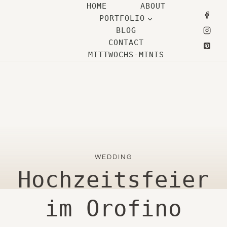
Zum
HOME
ABOUT
PORTFOLIO
Inhalt
BLOG
springen
CONTACT
MITTWOCHS-MINIS
WEDDING
Hochzeitsfeier
im Orofino