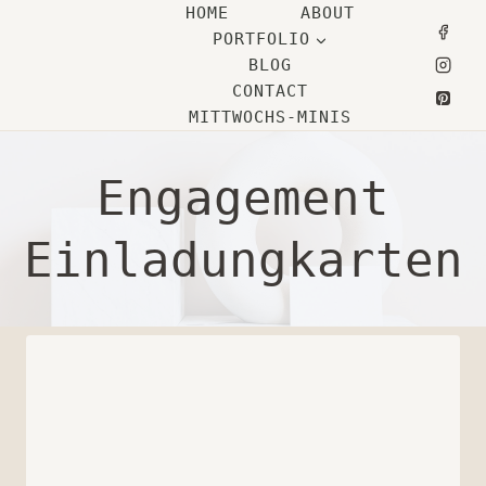
Zum
HOME
ABOUT
PORTFOLIO
Inhalt
BLOG
springen
CONTACT
MITTWOCHS-MINIS
Engagement
Einladungkarten