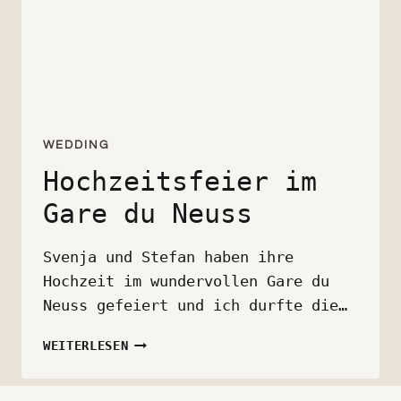
WEDDING
Hochzeitsfeier im
Gare du Neuss
Svenja und Stefan haben ihre
Hochzeit im wundervollen Gare du
Neuss gefeiert und ich durfte die…
HOCHZEITSFEIER
WEITERLESEN
IM
GARE
DU