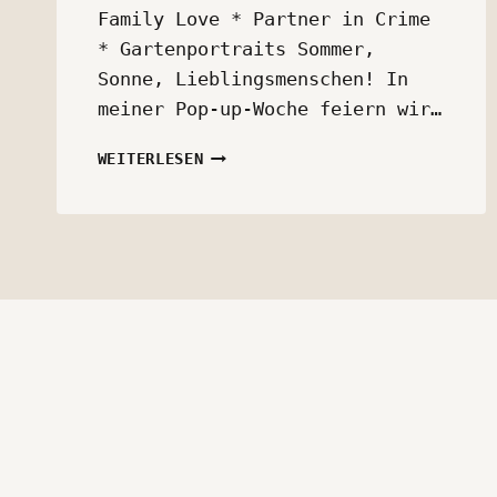
Family Love * Partner in Crime
* Gartenportraits Sommer,
Sonne, Lieblingsmenschen! In
meiner Pop-up-Woche feiern wir…
POP-
WEITERLESEN
UP-
SUMMER-
WEEK